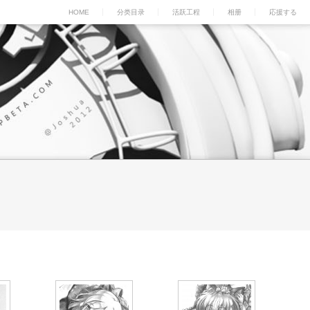
HOME
分类目录
活跃工程
相册
応援する