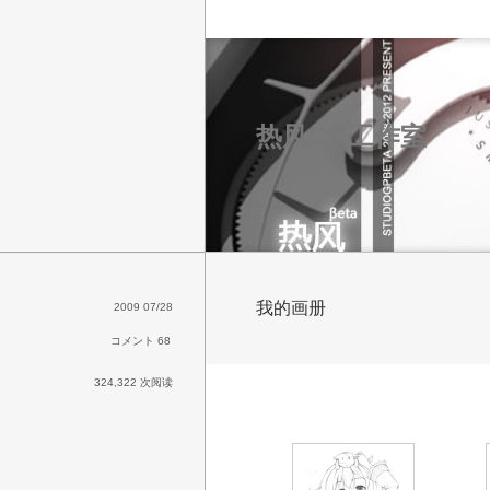
热风CG工作室
我的画册
2009 07/28
コメント 68
324,322 次阅读