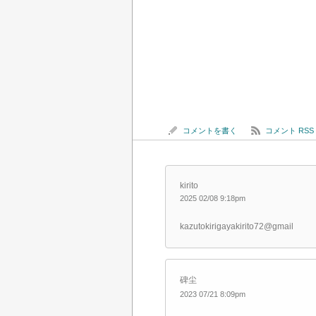
コメントを書く
コメント RSS
kirito
2025 02/08 9:18pm
kazutokirigayakirito72@gmail
碑尘
2023 07/21 8:09pm