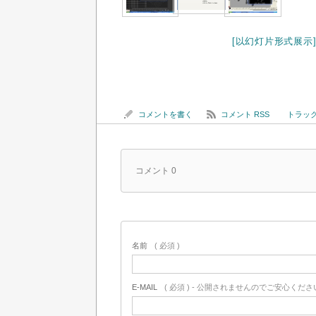
[以幻灯片形式展示
コメントを書く
コメント RSS
トラックバ
コメント 0
名前
( 必須 )
E-MAIL
( 必須 ) - 公開されませんのでご安心ください