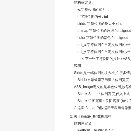
结构体定义:
w:字符位图的宽 / int
h:字符位图的长 / int
stride:字符位图的块大小 / int
bitmap:字符位图的数据 / unsigned 
color:字符位图的颜色 / unsigned
dst_x:字符位图在自定义位图的x坐标 /
dst_y:字符位图在自定义位图的y坐标 /
next:下一张字符位图的指针 / ASS_
说明:
Stride是一幅位图的块大小,在很多
Stride = 每像素字节数 * 位图宽度
ASS_Image定义的是单色位图,故每像素字
Size = Stride * 位图高度,代入上式:
Size = 位图宽度 * 位图高度 (单位:B
在这里,Bitmap的数据用于表示每像素的
关于
image_t
的数据结构
结构体定义
width:输出位图的长 / int