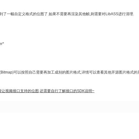
了一幅自定义格式的位图了.如果不需要再渲染其他帧,则需要对LibASS进行清理.
r*
(Bitmap)可以按照自己需要再加工成别的图片格式,详情可以查看其他开源图片格式的
接让视频接口支持的位图,还需要自行了解接口的SDK说明~