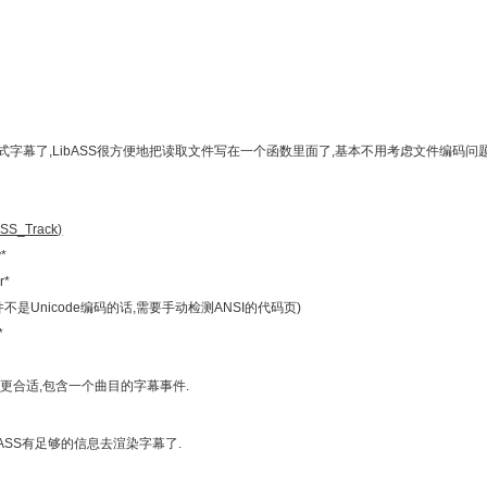
式字幕了,LibASS很方便地把读取文件写在一个函数里面了,基本不用考虑文件编码问
S_Track)
*
r*
S文件不是Unicode编码的话,需要手动检测ANSI的代码页)
*
库
更合适,包含一个曲目的字幕事件.
ASS有足够的信息去渲染字幕了.