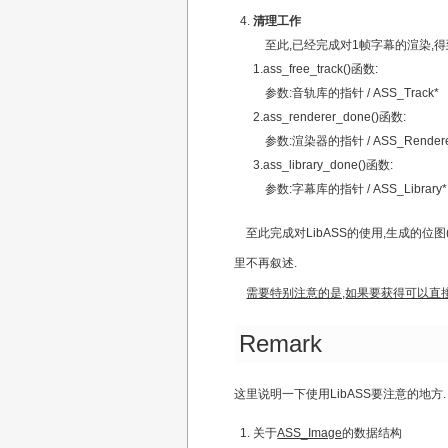
清理工作
至此,已经完成对1帧字幕的渲染,得到
1.ass_free_track()函数:
参数:音轨库的指针 / ASS_Track*
2.ass_renderer_done()函数:
参数:渲染器的指针 / ASS_Rendere
3.ass_library_done()函数:
参数:字幕库的指针 / ASS_Library*
至此完成对LibASS的使用,生成的位图
里不再叙述.
需要特别注意的是,如果要获得可以直
Remark
这里说明一下使用LibASS要注意的地方.
关于
ASS_Image
的数据结构