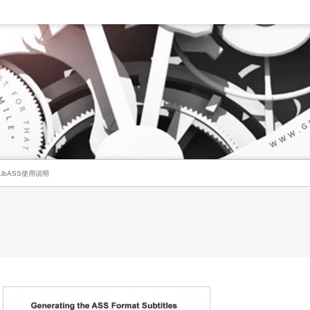
ibASS使用说明
明