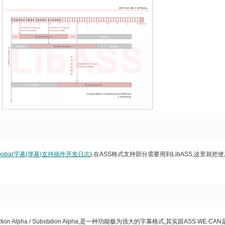
oobar字幕(弹幕)支持插件开发日志
),在ASS格式支持部分需要用到LibASS,这里就把
tation Alpha / Substation Alpha,是一种功能极为强大的字幕格式,其实跟ASS WE C