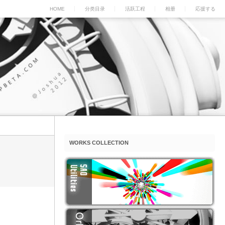
HOME
分类目录
活跃工程
相册
応援する
WORKS COLLECTION