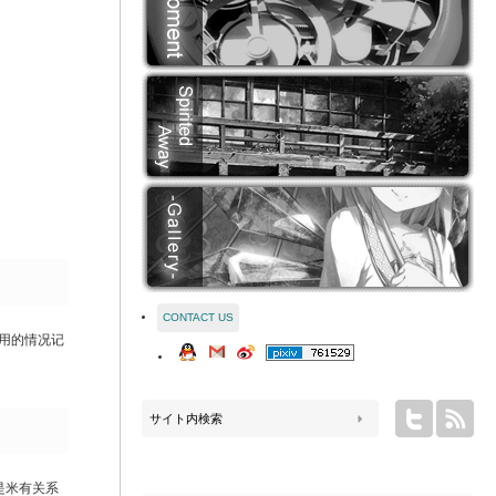
CONTACT US
使用的情况记
AN是米有关系