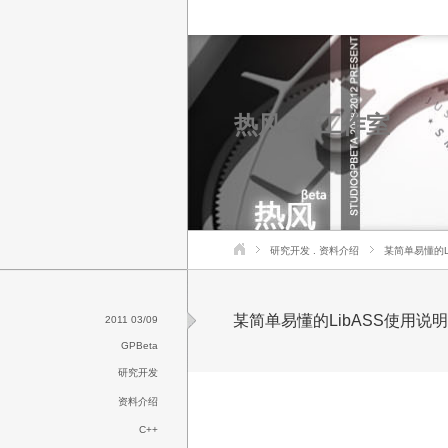
热风CG工作室
研究开发
.
资料介绍
某简单易懂的L
某简单易懂的LibASS使用说
2011 03/09
GPBeta
研究开发
资料介绍
C++