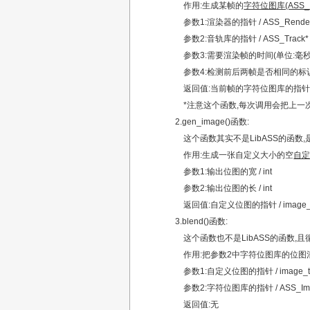
作用:生成某帧的
字符位图库(ASS_I
参数1:渲染器的指针 / ASS_Render
参数2:音轨库的指针 / ASS_Track*
参数3:需要渲染帧的时间(单位:毫秒) / l
参数4:检测前后两帧是否相同的标识 / 
返回值:当前帧的字符位图库的指针 / A
*注意这个函数,每次调用会把上一次生
2.gen_image()函数:
这个函数其实不是LibASS的函数,是t
作用:生成一张自定义大小的空
自定
参数1:输出位图的宽 / int
参数2:输出位图的长 / int
返回值:自定义位图的指针 / image_
3.blend()函数:
这个函数也不是LibASS的函数,且循环调用
作用:把参数2中字符位图库的位图
参数1:自定义位图的指针 / image_t
参数2:字符位图库的指针 / ASS_Ima
返回值:无