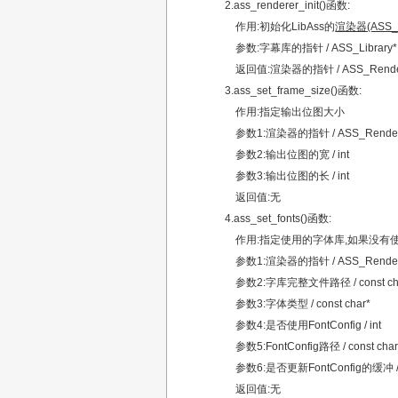
2.ass_renderer_init()函数:
作用:初始化LibAss的
渲染器(ASS_R
参数:字幕库的指针 / ASS_Library*
返回值:渲染器的指针 / ASS_Rende
3.ass_set_frame_size()函数:
作用:指定输出位图大小
参数1:渲染器的指针 / ASS_Rende
参数2:输出位图的宽 / int
参数3:输出位图的长 / int
返回值:无
4.ass_set_fonts()函数:
作用:指定使用的字体库,如果没有使用F
参数1:渲染器的指针 / ASS_Render
参数2:字库完整文件路径 / const ch
参数3:字体类型 / const char*
参数4:是否使用FontConfig / int
参数5:FontConfig路径 / const char
参数6:是否更新FontConfig的缓冲 / 
返回值:无