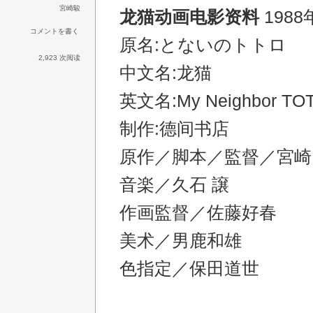
宮崎駿
龙猫动画电影资料
1988
コメントを書く
原名:とないのトトロ
2,923 次阅读
中文名:龙猫
英文名:My Neighbor TO
制作:德间书店
原作／脚本／監督／宮崎
音楽／久石 譲
作画監督／佐藤好春
美术／男鹿和雄
色指定／保田道世