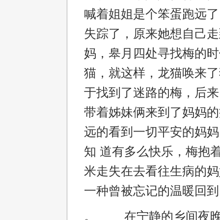
喊着姐姐是个笨蛋跑远了
失踪了，原来她想自己走
妈，皋月四处寻找梅的时
猫，就这样，龙猫唤来了
于找到了迷路的梅，后来
带着姊妹俩来到了妈妈的
远的看到一切平安的妈妈
知 道有多么快乐，梅抱
米走失在去看往生病的妈
一种曾被忘记的温暖回到
。 在宁静的乡间夜晚