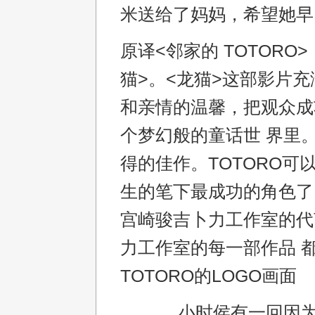
米送给了妈妈，希望她早
原译<邻家的 TOTORO
猫>。<龙猫>这部影片
和亲情的温馨，把观众成
个梦幻般的童话世 界里
得的佳作。TOTORO可
生的笔下最成功的角色了
宫崎骏吉卜力工作室的代
力工作室的每一部作品 
TOTORO的LOGO画面
。 小时侯有一回因为