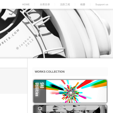
HOME
分类目录
活跃工程
相册
Support us
WORKS COLLECTION