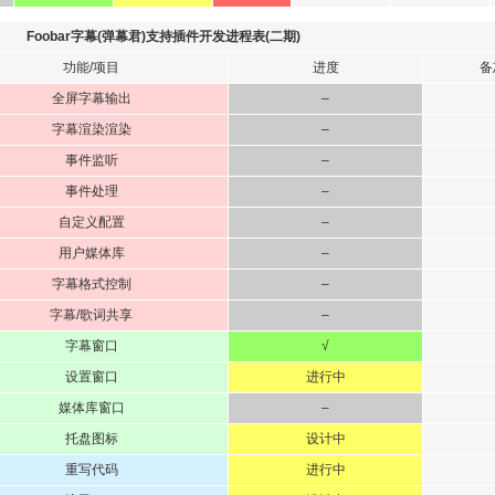
Foobar字幕(弹幕君)支持插件开发进程表(二期)
功能/项目
进度
备
全屏字幕输出
–
字幕渲染渲染
–
事件监听
–
事件处理
–
自定义配置
–
用户媒体库
–
字幕格式控制
–
字幕/歌词共享
–
字幕窗口
√
设置窗口
进行中
媒体库窗口
–
托盘图标
设计中
重写代码
进行中