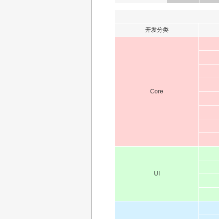
开发分类
Core
UI