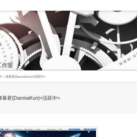
工作室
件 – 弹幕君(DanmaKun)<活跃中>
弹幕君(DanmaKun)<活跃中>