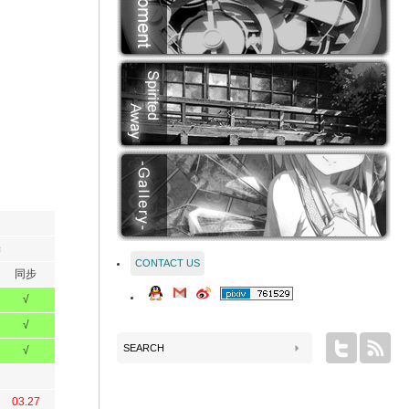
端
CONTACT US
同步
√
√
√
03.27