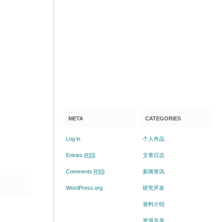
META
CATEGORIES
Log in
个人作品
Entries
RSS
文章日志
Comments
RSS
新闻资讯
WordPress.org
研究开发
资料介绍
资源共享