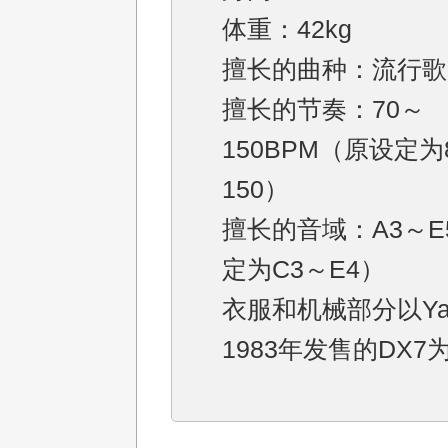
体重：42kg
擅长的曲种：流行歌
擅长的节奏：70～
150BPM（原设定为
150）
擅长的音域：A3～E
定为C3～E4）
衣服和机械部分以Ya
1983年发售的DX7