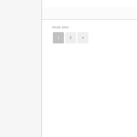
PAGE NAVI
1
2
»