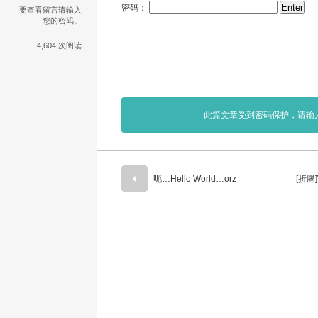
密码：
要查看留言请输入
您的密码。
4,604 次阅读
此篇文章受到密码保护，请输
呃…Hello World…orz
[折腾