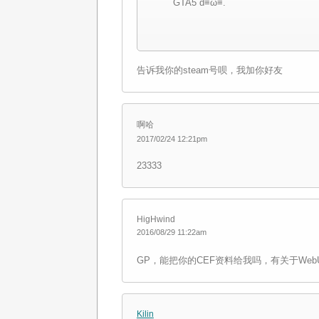
GTA5 d≡ω≡.
告诉我你的steam号呗，我加你好友
啊哈
2017/02/24 12:21pm
23333
HigHwind
2016/08/29 11:22am
GP，能把你的CEF资料给我吗，有关于Web
Kilin