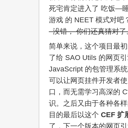
死宅肯定进入了 吃饭—
游戏 的 NEET 模式对吧
–没错， 你们还真猜对了
简单来说，这个项目最初
了给 SAO Utils 的网
JavaScript 的包管
可以让网页挂件开发者使
口，而无需学习高深的 C艹
识。之后又由于各种各样
目的最后以这个
CEF 扩
了，下一个版本的网页引