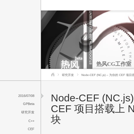
热风CG工作室
研究开发
Node-CEF (NC.js) – 为你的 CEF 项目
Node-CEF (NC.j
2016/07/08
GPBeta
CEF 项目搭载上 No
研究开发
块
C++
CEF