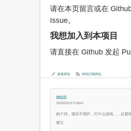
请在本页留言或在 Githu
Issue。
我想加入到本项目
请直接在 Github 发起 Pul
发表评论
RSS订阅评论
神经挖
2020/03/19 5:04pm
妈个鸡，项目不维护，打什么游戏……赶紧继续
要它