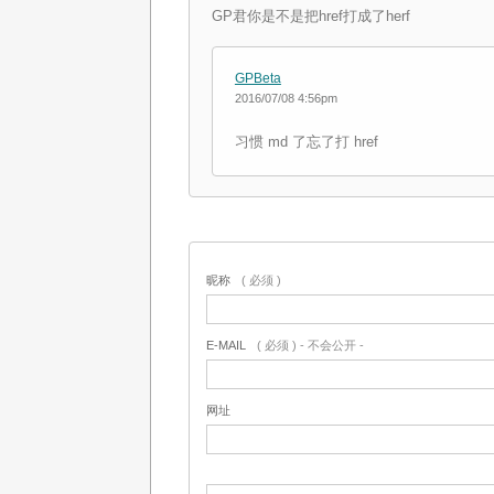
GP君你是不是把href打成了herf
GPBeta
2016/07/08 4:56pm
习惯 md 了忘了打 href
昵称
( 必须 )
E-MAIL
( 必须 ) - 不会公开 -
网址