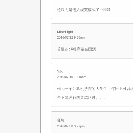
还以为是进入现充模式了23333
MineLight
2016/07/22 9:38am
苦逼的c#程序猿在围观
YiKi
2016/07/10 10:10am
作为一个计算机学院的大学生，逻辑上可以
全不能理解的菜鸡路过。。。
哑然
2016/07/08 3:27pm