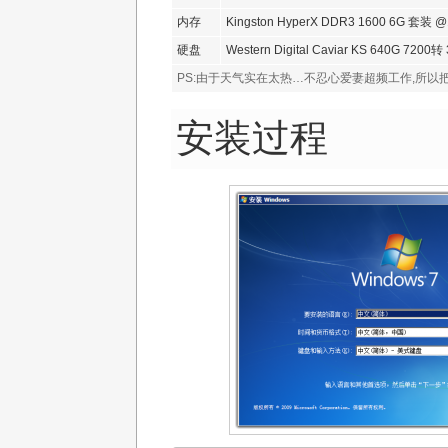
内存
Kingston HyperX DDR3 1600 6G 套装 
硬盘
Western Digital Caviar KS 640G 7200转
PS:由于天气实在太热…不忍心爱妻超频工作,所以把内
安装过程