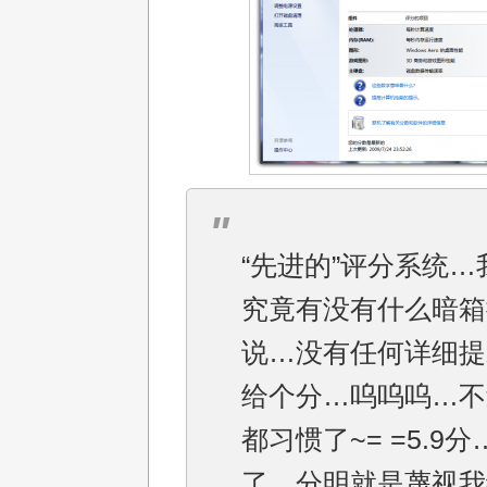
“先进的”评分系统…
究竟有没有什么暗箱
说…没有任何详细提
给个分…呜呜呜…不
都习惯了~= =5.9
了…分明就是蔑视我