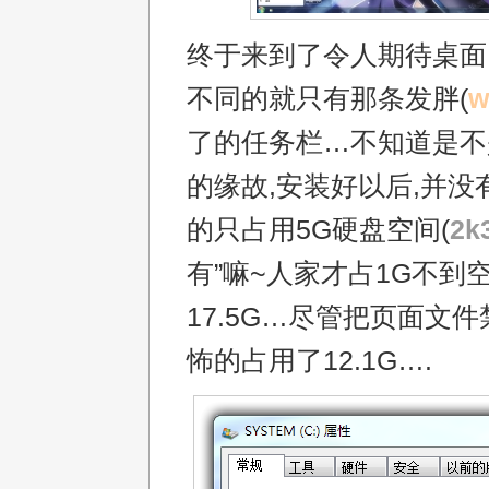
终于来到了令人期待桌面,感
不同的就只有那条发胖(
w
了的任务栏…不知道是不
的缘故,安装好以后,并没
的只占用5G硬盘空间(
2k
有”嘛~人家才占1G不到空
17.5G…尽管把页面文件
怖的占用了12.1G….