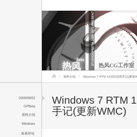
热风CG工作室
资料介绍
Windows 7 RTM 16385试用手记(更新
Windows 7 RTM
2009/08/02
GPBeta
手记(更新WMC)
资料介绍
Windows
发表评论