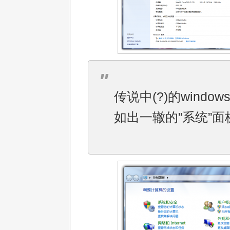
传说中(?)的windows7
如出一辙的”系统”面