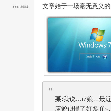
文章始于一场毫无意义的
8,657 次阅读
某:
我说…i7娘…最
应貌似慢了好多吖~