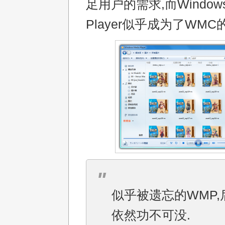
足用户的需求,而Windows 
Player似乎成为了WMC
似乎被遗忘的WMP,
依然功不可没.