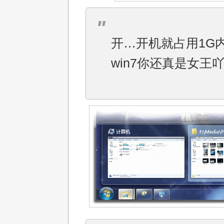
开…开机就占用1G
win7你还真是女王吖