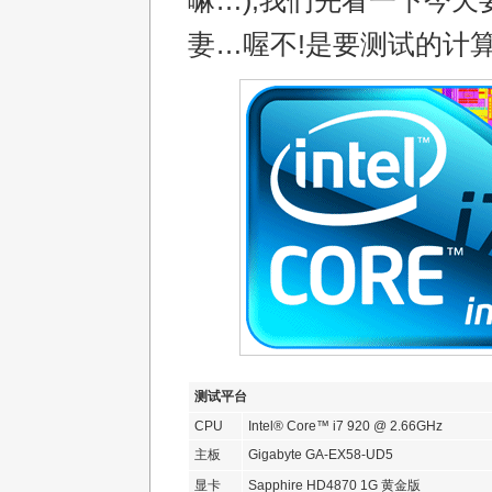
嘛…),我们先看一下今天
妻…喔不!是要测试的计
测试平台
CPU
Intel® Core™ i7 920 @ 2.66GHz
主板
Gigabyte GA-EX58-UD5
显卡
Sapphire HD4870 1G 黄金版