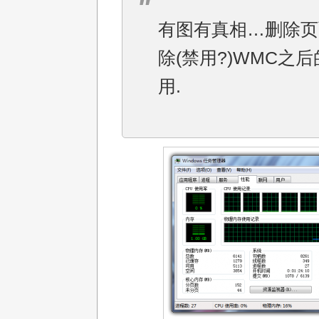
有图有真相…删除页
除(禁用?)WMC之
用.