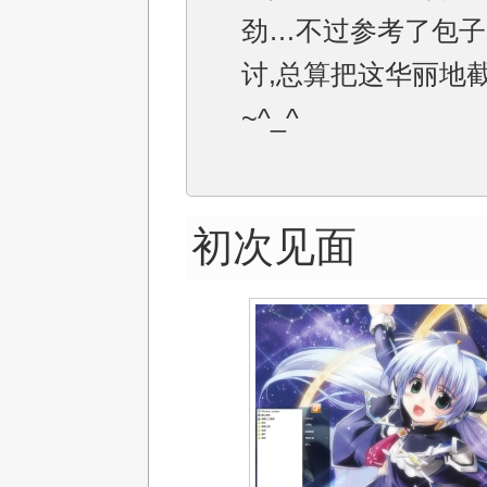
劲…不过参考了包子
讨,总算把这华丽地
~^_^
初次见面