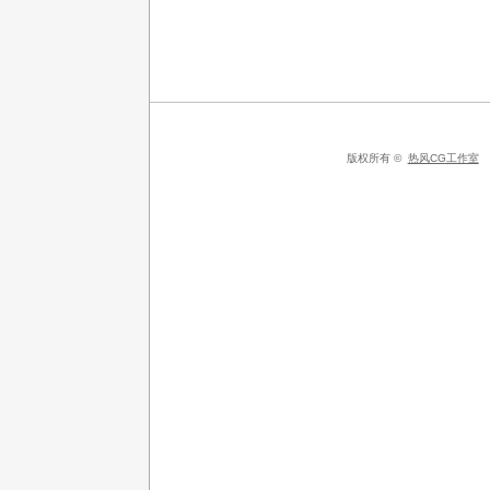
版权所有 ©
热风CG工作室