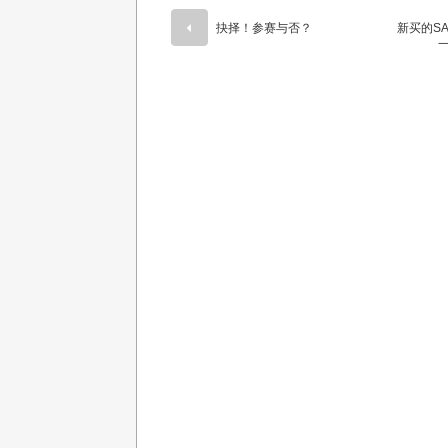
抉择！参赛与否？
新买的S