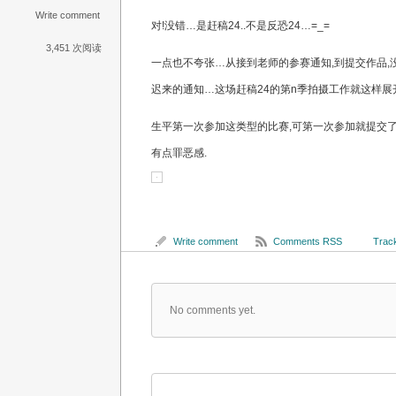
Write comment
对!没错…是赶稿24..不是反恐24…=_=
3,451 次阅读
一点也不夸张…从接到老师的参赛通知,到提交作品,
迟来的通知…这场赶稿24的第n季拍摄工作就这样展
生平第一次参加这类型的比赛,可第一次参加就提交了
有点罪恶感.
Write comment
Comments RSS
Track
No comments yet.