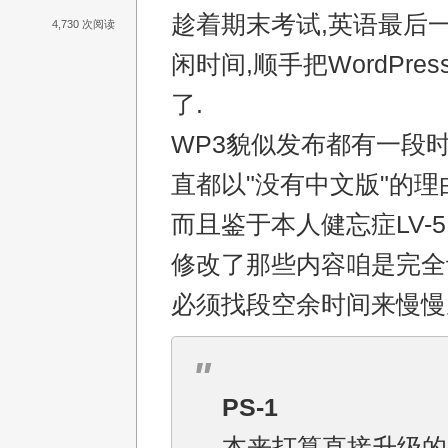
趁着期末考试,英语最后
4,730 次阅读
闲时间,顺手把WordPres
了.
WP3貌似发布都有一段时
直都以"没有中文版"的理
而且鉴于本人健忘症LV-5
修改了那些内容咱是完全
必须找段空余时间来慢慢
PS-1
本来打算直接升级的