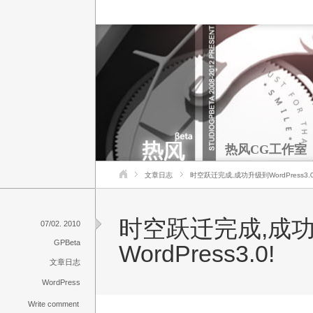
热风CG工作室
文章日志
时空跃迁完成,成功升级到WordPress3.0
时空跃迁完成,成
07/02. 2010
GPBeta
WordPress3.0!
文章日志
WordPress
Write comment