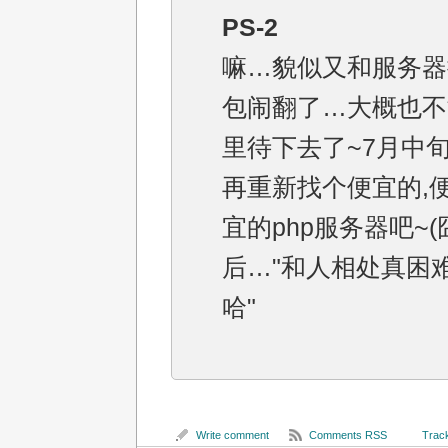
PS-2
嘛…貌似又和服务器
包闹翻了…大概也不
里待下去了~7月中
再重新找个便宜的,
宜的php服务器吧~(
后…"和人相处真困
哈"
Write comment
Comments RSS
Track