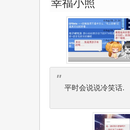
幸福小照
平时会说说冷笑话.