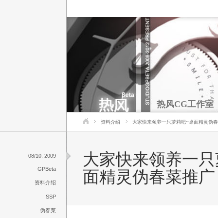
热风CG工作室
资料介绍
大家快来领养一只萝莉吧~桌面精灵伪
大家快来领养一只
08/10. 2009
GPBeta
面精灵伪春菜推广
资料介绍
SSP
伪春菜