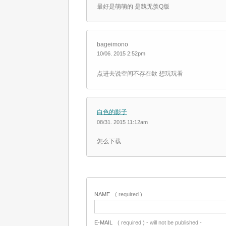
最好是萌萌的 是魏无羡Q版
bageimono
10/06. 2015 2:52pm
点进去说空间不存在欸 想玩玩看
白色的影子
08/31. 2015 11:12am
怎么下载
NAME
( required )
E-MAIL
( required ) - will not be published -