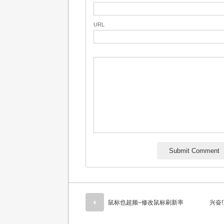
URL
鼠标也超频–修改鼠标刷新率
兴奋