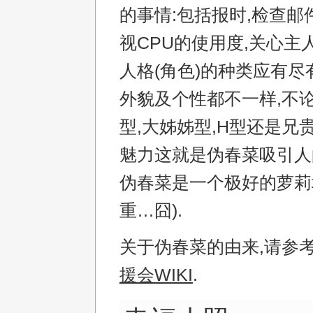
的事情:包括报时,检查邮件
视CPU的使用度,关心主
人格(角色)的种类应有尽
外貌及个性都不一样,不
型,大姊姊型,H型还是兄
魅力这就是伪春菜吸引人的
伪春菜是一个极好的萝莉
重…囧).
关于伪春菜的由来,请参
援会WIKI
.