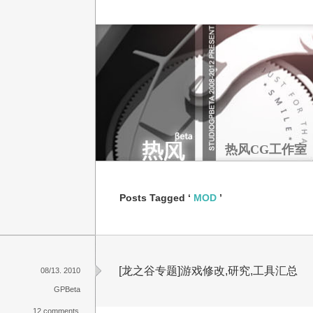
热风CG工作室
Posts Tagged ‘
MOD
’
[龙之谷专题]游戏修改,研究,工具汇总
08/13. 2010
GPBeta
12 comments