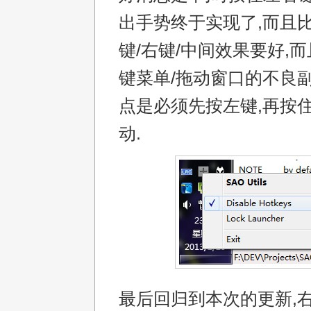
出手势终于实现了,而且
键/右键/中间效果要好,
键菜单/拖动窗口的不良副
点是必须先按左键,再按住
动.
最后回归到本次的更新,