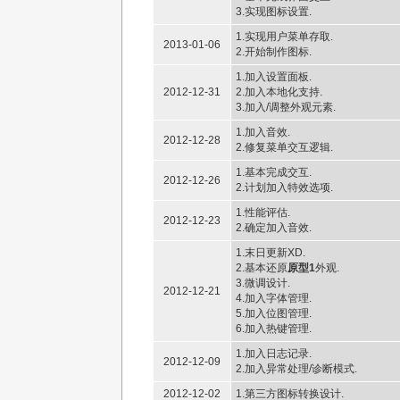
3.实现图标设置.
1.实现用户菜单存取.
2013-01-06
2.开始制作图标.
1.加入设置面板.
2012-12-31
2.加入本地化支持.
3.加入/调整外观元素.
1.加入音效.
2012-12-28
2.修复菜单交互逻辑.
1.基本完成交互.
2012-12-26
2.计划加入特效选项.
1.性能评估.
2012-12-23
2.确定加入音效.
1.末日更新XD.
2.基本还原
原型1
外观.
3.微调设计.
2012-12-21
4.加入字体管理.
5.加入位图管理.
6.加入热键管理.
1.加入日志记录.
2012-12-09
2.加入异常处理/诊断模式.
2012-12-02
1.第三方图标转换设计.