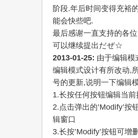
阶段.年后时间变得充裕
能会快些吧.
最后感谢一直支持的各位
可以继续提出だぜ☆
2013-01-25:
由于编辑模
编辑模式设计有所改动,所
号的更新,说明一下编辑模
1.长按任何按钮编辑当前
2.点击弹出的’Modify
辑窗口
3.长按’Modify’按钮可