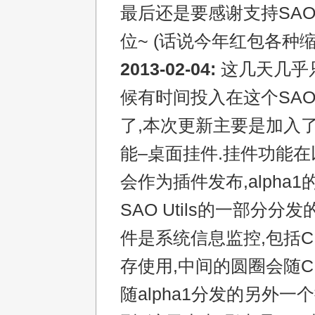
最后还是要感谢支持SAO U
位~ (话说今年红包各种缩
2013-02-04:
这几天几乎
候有时间投入在这个SAO U
了,本次更新主要是加入
能–桌面挂件.挂件功能
会作为插件发布,alpha
SAO Utils的一部分分
件是系统信息监控,包括C
存使用,中间的圆圈会随C
随alpha1分发的另外一