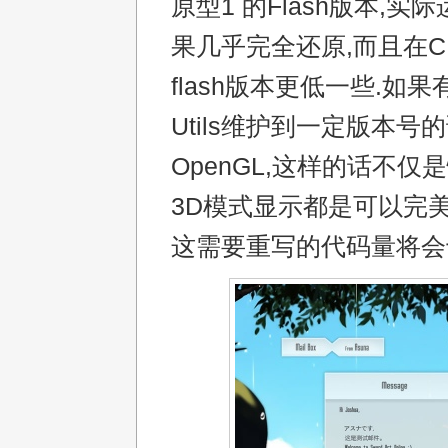
原型1 的Flash版本,实
果几乎完全还原,而且在C
flash版本更低一些.如果
Utils维护到一定版本号
OpenGL,这样的话不仅
3D模式显示都是可以完美
这需要重写的代码量将会