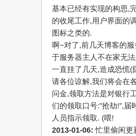
基本已经有实现的构思,
的收尾工作,用户界面的调
图标之类的.
啊~对了,前几天博客的服
于服务器主人不在家无法
一直挂了几天,造成恐慌(
请各位谅解,我们将会在
问金,领取方法是对银行
们的领取口号:”抢劫!”,
人员指示领取. (喂!
2013-01-06:
忙里偷闲更