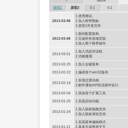
–
alpha
原型1
原型2
0.1
0.2
1.使用测试.
2013-03-06
2.加入附带图标.
3.原型2开发完毕.
1.新的配置架构.
2013-03-06
2.完成所有选项页面.
3.加入两个附带插件.
1.加入消息对话框.
2013-03-01
2.功能微调.
2013-02-25
1.加入右键菜单.
2013-02-22
1.编译首个win32版本.
1.实现过渡动画.
2013-02-19
2.邮件通知/HP状况插件设计.
2013-02-04
1.添加首个扩展工具.
2013-01-25
1.实现启动功能.
1.加入鼠标拖拽支持.
2013-01-24
2.加入鼠标滚轮支持.
1.实现菜单编辑模式.
2013-01-21
2.基本完成界面交互.