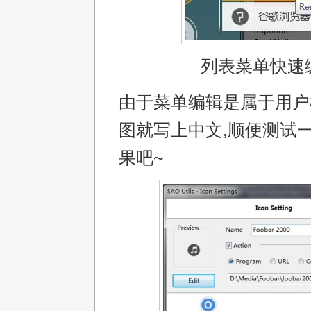
列表菜单快速
由于菜单编辑是属于用户
图就写上中文,顺便测试
果吧~