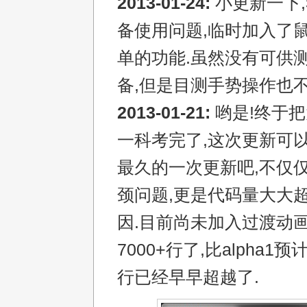
2013-01-24:
小更新一下
备使用问题,临时加入了
单的功能.虽然没有可供
备,但是目测手势操作也不
2013-01-21:
哟是!终于
一科考完了,这次更新可
最久的一次更新吧,不仅仅
颈问题,更是代码量大大
因.目前尚未加入过渡动
7000+行了,比alpha1预计
行已经早早超越了.