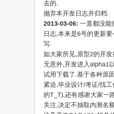
去的.
抛弃本开发日志并归档.
2013-03-06:
一直都没能
日志,本来是6号的更新
写.
如大家所见,原型2的开发
无意外,开发进入alpha
试用下载了.基于各种原因
紧迫,毕业设计/考证/找
的T_T),还有感谢大家
关注,决定不抽取内测名