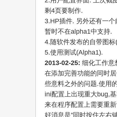
2.用户配置界面. 上次
剩4页要制作.
3.HP插件. 另外还有一
暂时不在alpha1中支持.
4.随软件发布的自带图标(Al
5.使用测试(Alpha1).
2013-02-25:
细化工作意
在添加完善功能的同时居
些意料之外的问题.使用
ini配置上出现重大bug,
来在程序配置上需要重新
好消息是”同时按住左右