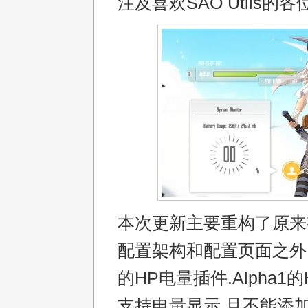
注及喜欢SAO Utils的各
本次更新主要重构了原来
配置架构和配置页面之外
的HP电量插件.Alpha1
支持电量显示,且不能添加