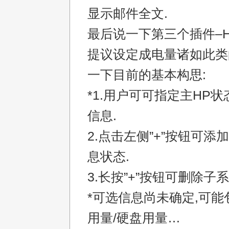
显示邮件全文.
最后说一下第三个插件–HP
提议设定成电量诸如此类
一下目前的基本构思:
*1.用户可可指定主HP
信息.
2.点击左侧”+”按钮可
息状态.
3.长按”+”按钮可删除子
*可选信息尚未确定,可能
用量/硬盘用量…