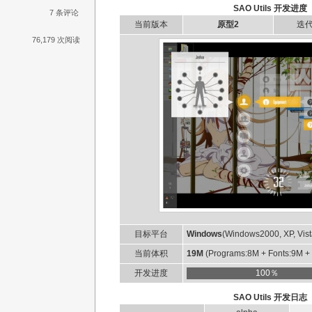
SAO Utils 开发进度
7 条评论
当前版本
原型2
迭
76,179 次阅读
目标平台
Windows
(Windows2000, XP, Vist
当前体积
19M
(Programs:8M + Fonts:9M +
开发进度
100％
SAO Utils 开发日志