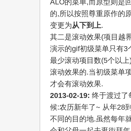
ALO的菜单,而原型则是
的,所以按照尊重原作的原
变更为
从下到上
.
其二是滚动效果(项目越界
演示的gif初级菜单只有3
最少滚动项目数(5个以上
滚动效果的.当初级菜单
才会有滚动效果.
2013-02-19:
终于渡过了
候:农历新年了~ 从年28
不同的目的地.虽然每年
会和父母一起去逛街拜年