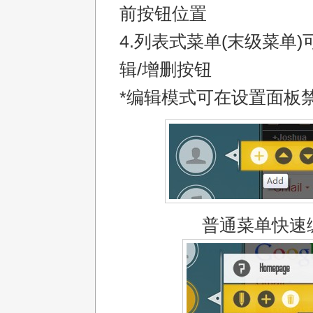
前按钮位置
4.列表式菜单(末级菜单
辑/增删按钮
*编辑模式可在设置面板
普通菜单快速