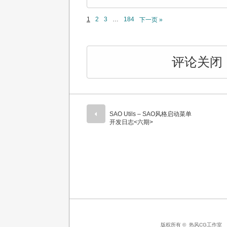
1
2
3
…
184
下一页 »
评论关闭
SAO Utils – SAO风格启动菜单
开发日志<六期>
版权所有 ©
热风CG工作室