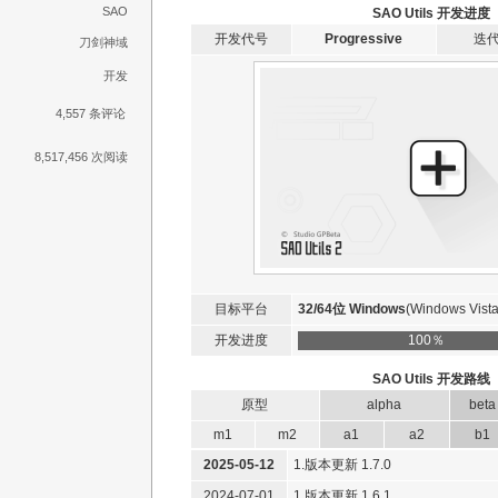
SAO
SAO Utils 开发进度
开发代号
Progressive
迭
刀剑神域
开发
4,557 条评论
8,517,456 次阅读
目标平台
32/64位 Windows
(Windows Vista,
开发进度
100％
SAO Utils 开发路线
原型
alpha
beta
m1
m2
a1
a2
b1
2025-05-12
1.版本更新 1.7.0
2024-07-01
1.版本更新 1.6.1