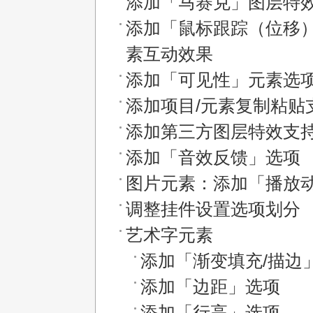
添加「马赛克」图层特
添加「鼠标跟踪（位移）
素互动效果
添加「可见性」元素选
添加项目/元素复制粘贴
添加第三方图层特效支
添加「音效反馈」选项
图片元素：添加「播放
调整挂件设置选项划分
艺术字元素
添加「渐变填充/描边
添加「边距」选项
添加「行高」选项