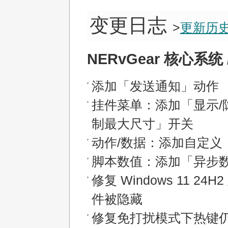
变更日志
>
更新历
NERvGear 核心系统 / 
添加「发送通知」动作
挂件菜单：添加「显示/
制最大尺寸」开关
动作/数据：添加自定义
脚本数值：添加「异步
修复 Windows 11 24
件被隐藏
修复免打扰模式下热键