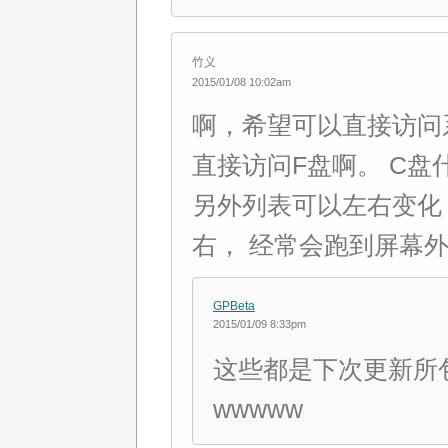
竹义
2015/01/08 10:02am
啊，希望可以直接访问
直接访问F盘啊。 C盘
另外列表可以左右变化
右， 经常会跑到屏幕
GPBeta
2015/01/09 8:33pm
这些都是下次更新所
wwwww