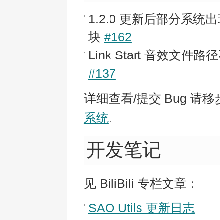
1.2.0 更新后部分系统
块
#162
Link Start 音效文件
#137
详细查看/提交 Bug 请
系统
.
开发笔记
见 BiliBili 专栏文章：
SAO Utils 更新日志