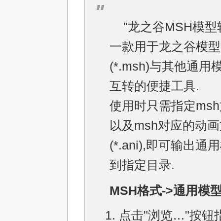
"龙之谷MSH模型
一款用于龙之谷模型
(*.msh)与其他通
互转的便捷工具.
使用时只需指定msh
以及msh对应的动
(*.ani),即可输出
到指定目录.
MSH格式->通用模型
点击"浏览…"按钮