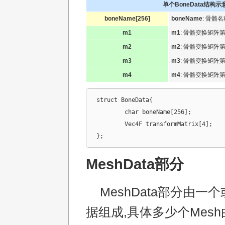
单个BoneData结构示
boneName[256]
boneName
: 骨骼名
m1
m1
: 骨骼变换矩阵
m2
m2
: 骨骼变换矩阵
m3
m3
: 骨骼变换矩阵
m4
m4
: 骨骼变换矩阵
struct BoneData{

	char boneName[256];			//骨骼名称

	Vec4F transformMatrix[4];	//骨骼变换矩阵

};
MeshData部分
MeshData部分由一个
据组成,具体多少个Mes