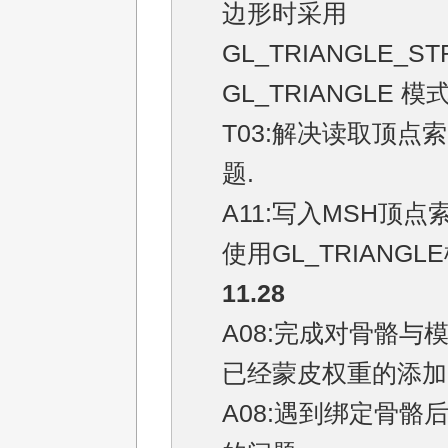
边形时采用
GL_TRIANGLE_ST
GL_TRIANGLE 模
T03:解决读取顶点
题.
A11:写入MSH顶
使用GL_TRIANGL
11.28
A08:完成对骨骼与
已经蒙皮权重的添加
A08:遇到绑定骨骼