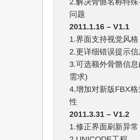
2.解决骨骼名称特
问题
2011.1.16 – V1.1
1.界面支持视觉风格
2.更详细错误提示信
3.可选额外骨骼信息(
需求)
4.增加对新版FBX
性
2011.3.31 – V1.2
1.修正界面刷新异常
2.UNICODE工程