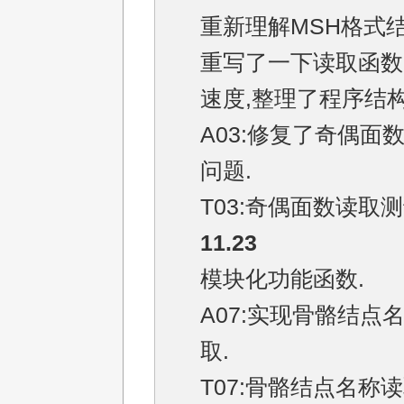
重新理解MSH格式结
重写了一下读取函数
速度,整理了程序结构
A03:修复了奇偶面
问题.
T03:奇偶面数读取测
11.23
模块化功能函数.
A07:实现骨骼结点
取.
T07:骨骼结点名称