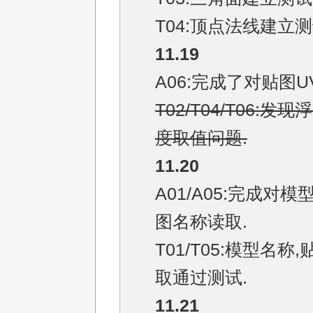
T04:顶点法线建立测
11.19
A06:完成了对贴图U
T02/T04/T06:发
度取值问题.
11.20
A01/A05:完成对模
图名称读取.
T01/T05:模型名称
取通过测试.
11.21