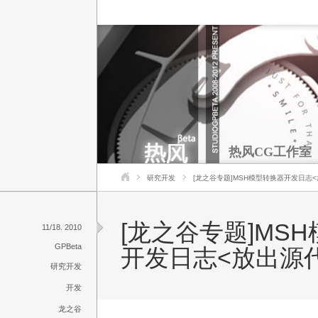
热风CG工作室
研究开发
[龙之谷专题]MSH模型转换器开发日志
[龙之谷专题]MS
11/18. 2010
GPBeta
开发日志<放出源
研究开发
开发
龙之谷