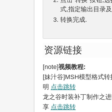
式,指定输出目录及
转换完成.
资源链接
[note]
视频教程:
[妹汁谷]MSH模型格式
明
点击跳转
龙之谷时装补丁制作之进
享
点击跳转