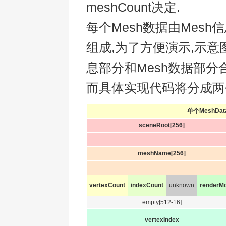
meshCount决定.
每个Mesh数据由Mesh信
组成,为了方便演示,示意图
息部分和Mesh数据部分
而具体实现代码将分成两
单个MeshDa
sceneRoot[256]
meshName[256]
vertexCount
indexCount
unknown
renderM
empty[512-16]
vertexIndex