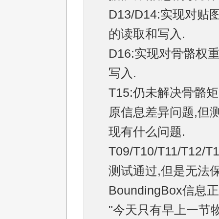
D13/D14:实现对
的读取和写入.
D16:实现对骨骼权
写入.
T15:仍未解决骨骼
原信息差异问题,但
现有什么问题.
T09/T10/T11/T12/T1
测试通过,但是无法
BoundingBox信息正
"今天只有早上一节物