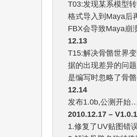
T03:发现某系模型转
格式导入到Maya后
FBX会导致Maya崩
12.13
T15:解决骨骼世界
据的出现差异的问题
是编写时忽略了骨骼
12.14
发布1.0b,公测开始
2010.12.17 – V1.0.
1.修复了UV贴图错