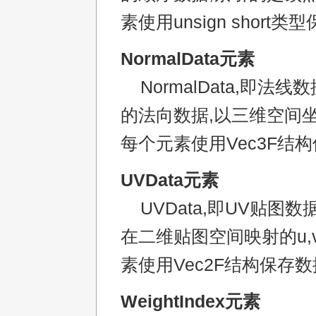
素使用unsign short类
NormalData元素
NormalData,即法线
的法向数据,以三维空间坐标x
每个元素使用Vec3F结构
UVData元素
UVData,即UV贴图数
在二维贴图空间映射的u,
素使用Vec2F结构保存数
WeightIndex元素