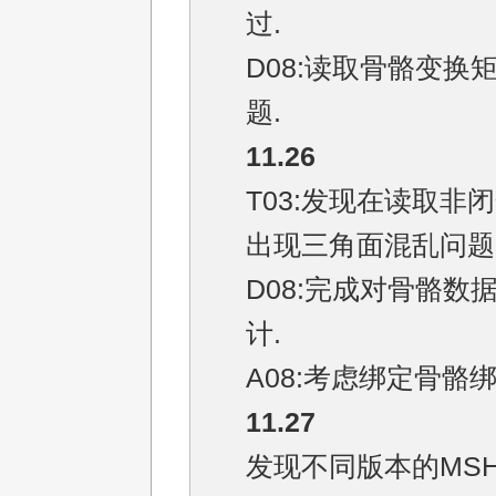
过.
D08:读取骨骼变换
题.
11.26
T03:发现在读取非
出现三角面混乱问题
D08:完成对骨骼数
计.
A08:考虑绑定骨骼
11.27
发现不同版本的MS