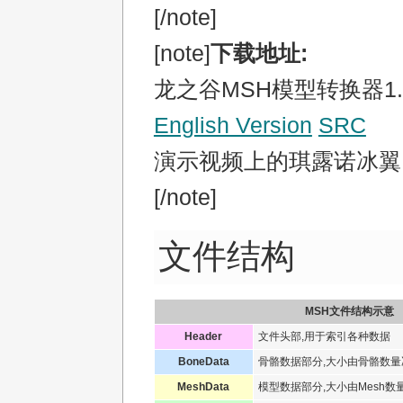
[/note]
[note]
下载地址:
龙之谷MSH模型转换器1.
English Version
SRC
演示视频上的琪露诺冰
[/note]
文件结构
MSH文件结构示意
Header
文件头部,用于索引各种数据
BoneData
骨骼数据部分,大小由骨骼数量
MeshData
模型数据部分,大小由Mesh数