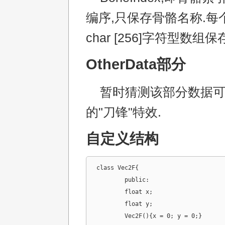
编序,只保存骨骼名称.每
char [256]字符型数组保
OtherData部分
暂时猜测该部分数据可
的"刀锋"特效.
自定义结构
class Vec2F{

	public:

	float x;

	float y;

	Vec2F(){x = 0; y = 0;}
