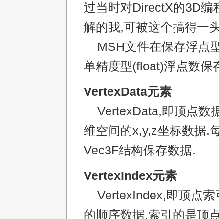
过当时对DirectX的3D
解的我,可被这个搞得一
MSH文件在保存浮点
单精度型(float)浮点数保
VertexData元素
VertexData,即顶点
维空间的x,y,z坐标数据
Vec3F结构保存数据.
VertexIndex元素
VertexIndex,即顶
的顺序数据,索引的是顶点