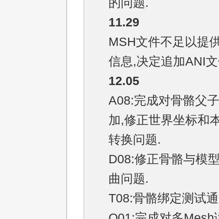
的问题.
11.29
MSH文件不足以提
信息,决定追加ANI文
12.05
A08:完成对骨骼父
加,修正世界坐标和
转换问题.
D08:修正骨骼与模
曲问题.
T08:骨骼绑定测试通
O01:完成对多Mes