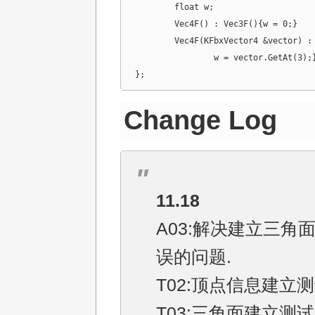
	float w;

	Vec4F() : Vec3F(){w = 0;}

	Vec4F(KFbxVector4 &vector) : Vec3F(vector){

		w = vector.GetAt(3);}

};
Change Log
11.18
A03:解决建立三角
误的问题.
T02:顶点信息建立测
T03:三角面建立测试