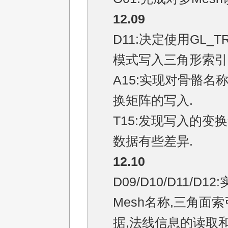
12.09
D11:决定使用GL_TR
模式写入三角形索引
A15:实现对骨骼名
换矩阵的写入.
T15:发现写入的变
数据有些差异.
12.10
D09/D10/D11/D12
Mesh名称,三角面索
据,法线信息的读取和