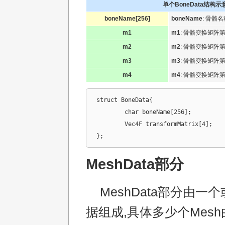
单个BoneData结构示
boneName[256]
boneName
: 骨骼名
m1
m1
: 骨骼变换矩阵
m2
m2
: 骨骼变换矩阵
m3
m3
: 骨骼变换矩阵
m4
m4
: 骨骼变换矩阵
struct BoneData{

	char boneName[256];			//骨骼名称

	Vec4F transformMatrix[4];	//骨骼变换矩阵

};
MeshData部分
MeshData部分由一个
据组成,具体多少个Mes