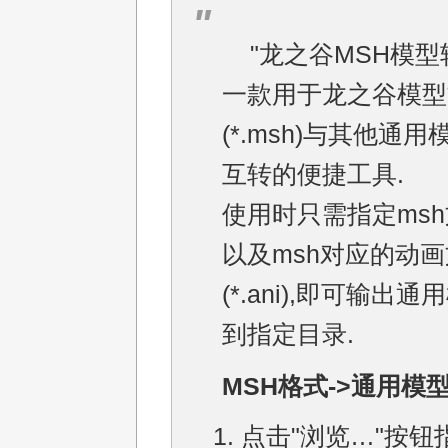
"龙之谷MSH模型
一款用于龙之谷模型
(*.msh)与其他通
互转的便捷工具.
使用时只需指定msh
以及msh对应的动
(*.ani),即可输出
到指定目录.
MSH格式->通用模型
点击"浏览…"按钮