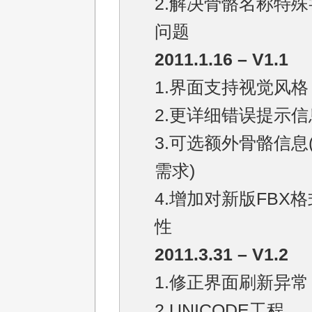
2.解决骨骼名称特
问题
2011.1.16 – V1.1
1.界面支持视觉风格
2.更详细错误提示信
3.可选额外骨骼信息(
需求)
4.增加对新版FBX
性
2011.3.31 – V1.2
1.修正界面刷新异常
2.UNICODE工程