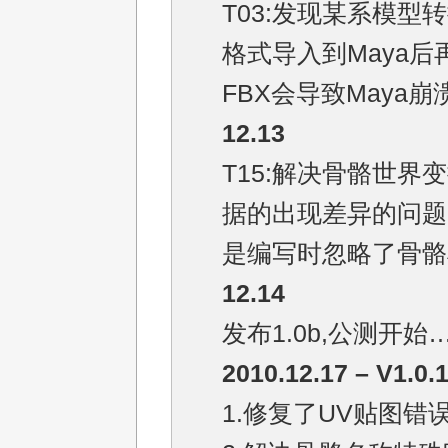
T03:发现某系模型转
格式导入到Maya后
FBX会导致Maya崩
12.13
T15:解决骨骼世界
据的出现差异的问题
是编写时忽略了骨骼
12.14
发布1.0b,公测开始
2010.12.17 – V1.0.
1.修复了UV贴图错