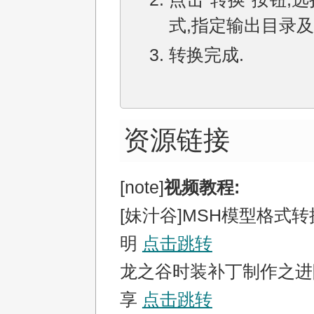
式,指定输出目录及
转换完成.
资源链接
[note]
视频教程:
[妹汁谷]MSH模型格式
明
点击跳转
龙之谷时装补丁制作之进
享
点击跳转