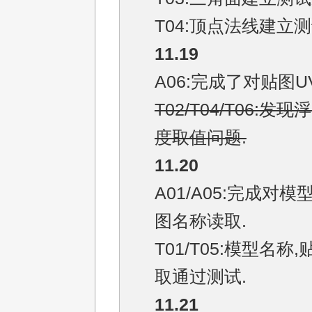
T04:顶点法线建立测
11.19
A06:完成了对贴图U
T02/T04/T06:发
度取值问题.
11.20
A01/A05:完成对模
图名称读取.
T01/T05:模型名称
取通过测试.
11.21