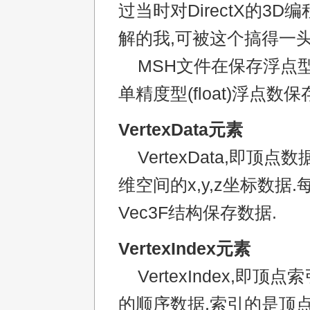
过当时对DirectX的3D
解的我,可被这个搞得一
MSH文件在保存浮点
单精度型(float)浮点数保
VertexData元素
VertexData,即顶点
维空间的x,y,z坐标数据
Vec3F结构保存数据.
VertexIndex元素
VertexIndex,即顶
的顺序数据,索引的是顶点