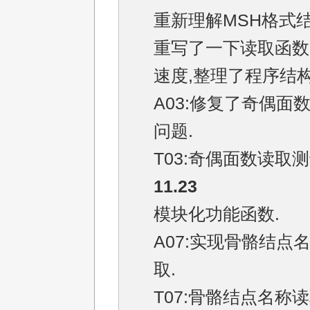
重新理解MSH格式结
重写了一下读取函数
速度,整理了程序结构
A03:修复了奇偶面
问题.
T03:奇偶面数读取测
11.23
模块化功能函数.
A07:实现骨骼结点
取.
T07:骨骼结点名称