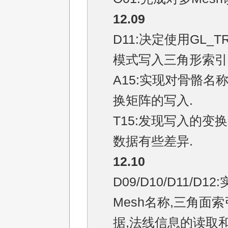
12.09
D11:决定使用GL_TR
模式写入三角形索引
A15:实现对骨骼名
换矩阵的写入.
T15:发现写入的变
数据有些差异.
12.10
D09/D10/D11/D12
Mesh名称,三角面索
据,法线信息的读取和