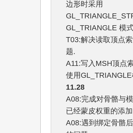
边形时采用
GL_TRIANGLE_ST
GL_TRIANGLE 模
T03:解决读取顶点
题.
A11:写入MSH顶
使用GL_TRIANGL
11.28
A08:完成对骨骼与
已经蒙皮权重的添加
A08:遇到绑定骨骼