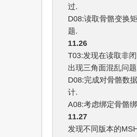
过.
D08:读取骨骼变换
题.
11.26
T03:发现在读取非
出现三角面混乱问题
D08:完成对骨骼数
计.
A08:考虑绑定骨骼
11.27
发现不同版本的MS