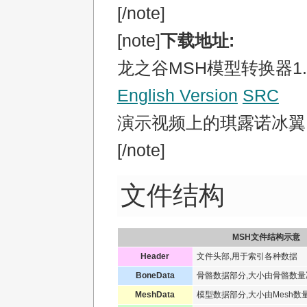
[/note]
[note]
下载地址:
龙之谷MSH模型转换器1.
English Version
SRC
演示视频上的琪露诺冰
[/note]
文件结构
MSH文件结构示意
Header
文件头部,用于索引各种数据
BoneData
骨骼数据部分,大小由骨骼数量
MeshData
模型数据部分,大小由Mesh数