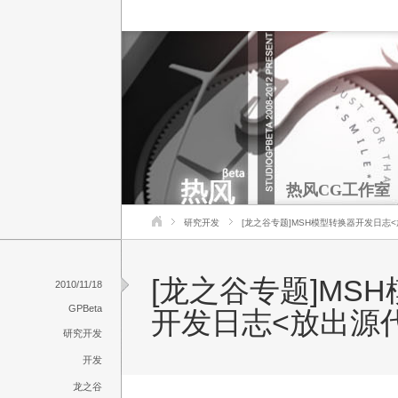
热风CG工作室
研究开发
[龙之谷专题]MSH模型转换器开发日志
[龙之谷专题]MS
2010/11/18
GPBeta
开发日志<放出源
研究开发
开发
龙之谷