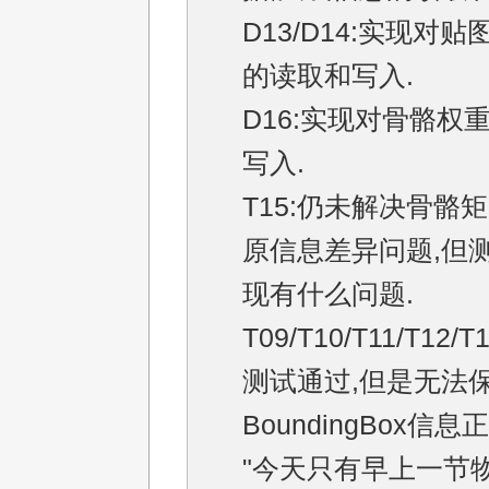
D13/D14:实现对
的读取和写入.
D16:实现对骨骼权
写入.
T15:仍未解决骨骼
原信息差异问题,但
现有什么问题.
T09/T10/T11/T12/T1
测试通过,但是无法
BoundingBox信息正
"今天只有早上一节物