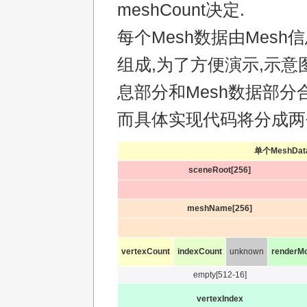
meshCount决定.
每个Mesh数据由Mesh信
组成,为了方便演示,示意图
息部分和Mesh数据部分
而具体实现代码将分成两
单个MeshDa
sceneRoot[256]
meshName[256]
vertexCount
indexCount
unknown
renderM
empty[512-16]
vertexIndex