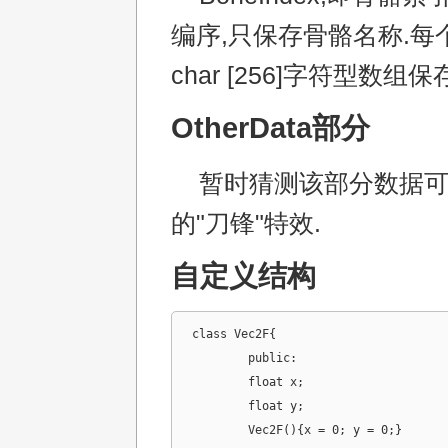
编序,只保存骨骼名称.每
char [256]字符型数组保
OtherData部分
暂时猜测该部分数据可
的"刀锋"特效.
自定义结构
class Vec2F{

	public:

	float x;

	float y;

	Vec2F(){x = 0; y = 0;}
