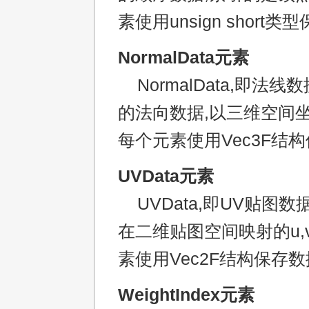
素使用unsign short类
NormalData元素
NormalData,即法线
的法向数据,以三维空间坐标x
每个元素使用Vec3F结构
UVData元素
UVData,即UV贴图数
在二维贴图空间映射的u,
素使用Vec2F结构保存数
WeightIndex元素