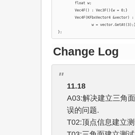
	float w;

	Vec4F() : Vec3F(){w = 0;}

	Vec4F(KFbxVector4 &vector) : Vec3F(vector){

		w = vector.GetAt(3);}

};
Change Log
11.18
A03:解决建立三角
误的问题.
T02:顶点信息建立测
T03:三角面建立测试