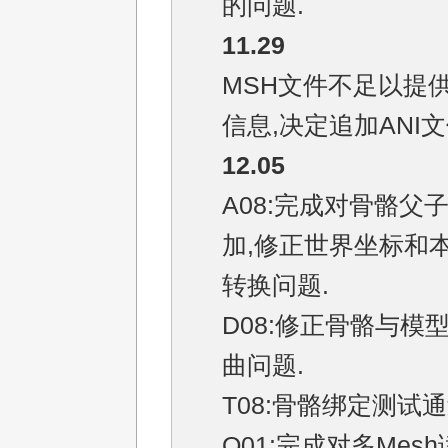
的问题.
11.29
MSH文件不足以提
信息,决定追加ANI文
12.05
A08:完成对骨骼父
加,修正世界坐标和
转换问题.
D08:修正骨骼与模
曲问题.
T08:骨骼绑定测试通
O01:完成对多Mes