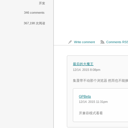
开发
346 comments
367,198 次阅读
Write comment
Comments RS
最后的大魔王
12/14. 2015 8:08pm
集显带不动那个浏览器 然而也不能换
GPBeta
12/14. 2015 11:31pm
开兼容模式看看