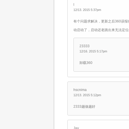
l
12/13. 2015 5:37pm
有个问题求解决，更新之后360误报
动启动了，启动还老跳出来无法定位
23333
12/16. 2015 5:17pm
卸载360
hscnima
12/13. 2015 5:12pm
2333越做越好
Jay