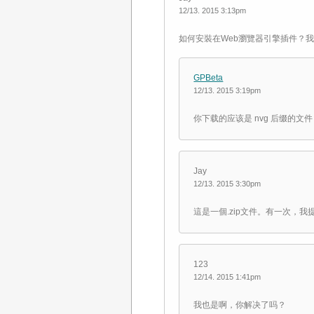
12/13. 2015 3:13pm
如何安裝在Web瀏覽器引擎插件？我下
GPBeta
12/13. 2015 3:19pm
你下载的应该是 nvg 后缀的文件
Jay
12/13. 2015 3:30pm
這是一個.zip文件。有一次，我
123
12/14. 2015 1:41pm
我也是啊，你解决了吗？