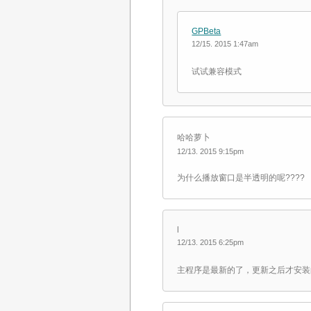
GPBeta
12/15. 2015 1:47am
试试兼容模式
哈哈萝卜
12/13. 2015 9:15pm
为什么播放窗口是半透明的呢????
l
12/13. 2015 6:25pm
主程序是最新的了，更新之后才安装