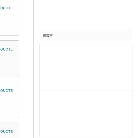
QUOTE
留言本
QUOTE
QUOTE
QUOTE