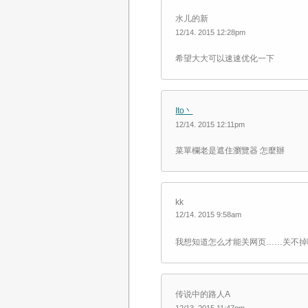
水儿的新
12/14. 2015 12:28pm
希望大大可以速速优化一下
Ito丶
12/14. 2015 12:11pm
菜單欄老是遮住瀏覽器 怎麼辦
kk
12/14. 2015 9:58am
我想知道怎么才能关网页……关不掉
传说中的路人A