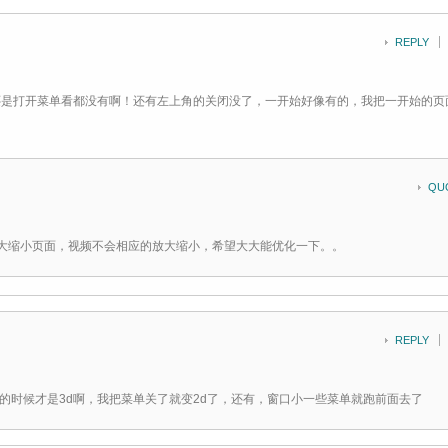
REPLY
还是打开菜单看都没有啊！还有左上角的关闭没了，一开始好像有的，我把一开始的页
QU
大缩小页面，视频不会相应的放大缩小，希望大大能优化一下。。
REPLY
的时候才是3d啊，我把菜单关了就变2d了，还有，窗口小一些菜单就跑前面去了