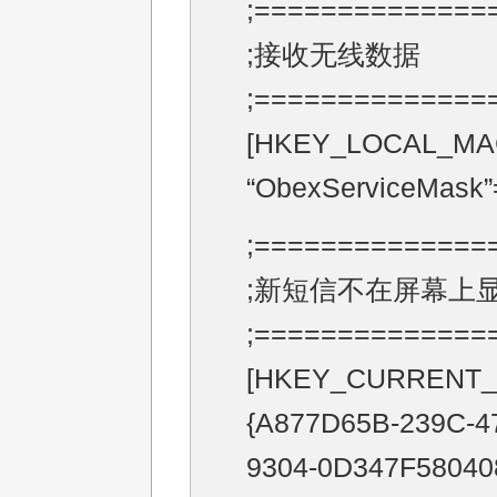
;==============
;接收无线数据
;==============
[HKEY_LOCAL_MACH
“ObexServiceMask”
;==============
;新短信不在屏幕上
;==============
[HKEY_CURRENT_USE
{A877D65B-239C-4
9304-0D347F580408