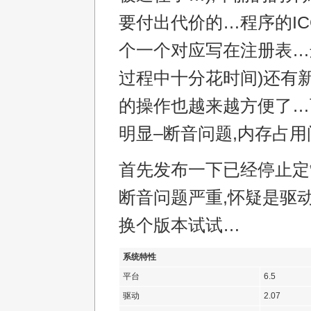
要付出代价的…程序的IC
个一个对应写在注册表…
过程中十分花时间)还有新
的操作也越来越方便了…
明显–断音问题,内存占用
首先发布一下已经停止定
断音问题严重,怀疑是驱动
换个版本试试…
系统特性
平台
6.5
驱动
2.07