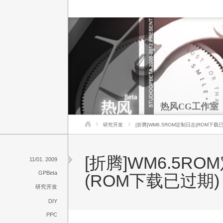
热风CG工作室
研究开发
[折腾]WM6.5ROM定制日志(ROM下载
[折腾]WM6.5R
11/01. 2009
GPBeta
(ROM下载已过期)
研究开发
DIY
PPC