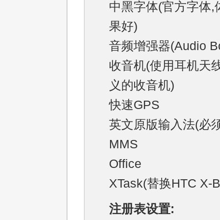
中黑字体(官方字体,
果好)
音频增强器(Audio Boo
收音机(使用耳机天线
义的收音机)
快速GPS
英文原版输入法(必须
MMS
Office
XTask(替换HTC X-B
注册表设置: