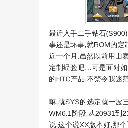
最近入手二手钻石(S900
事还是坏事,就ROM的定
近一个月.虽然以前用山寨
定制经验吧…可是面对如此
的HTC产品,不禁令我迷
嘛,就SYS的选定就一波
WM6.1阶段,从20931到2
说,这个说XX版本好,那