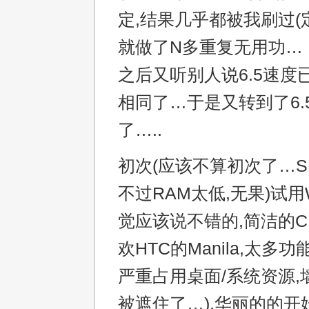
定,结果几乎都被我刷过(
就做了N多重复无用功…
之后又听别人说6.5速度已
相同了…于是又转到了6.
了…..
初次(应该不算初次了…S
不过RAM太低,无果)试用W
觉应该说不错的,简洁的CH
欢HTC的Manila,太多
严重占用桌面/系统资源,
被遮住了…),华丽的的开