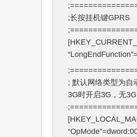
;==============
;长按挂机键GPRS
;==============
[HKEY_CURRENT_US
“LongEndFunction”
;==============
; 默认网络类型为自
3G时开启3G，无3
;==============
[HKEY_LOCAL_MAC
“OpMode”=dword:0