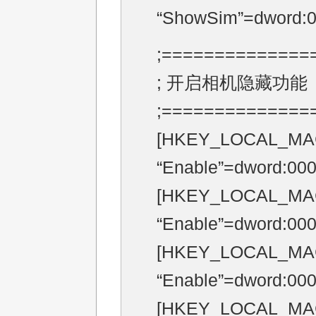
“ShowSim”=dword:
;==============
; 开启相机隐藏功能
;==============
[HKEY_LOCAL_MACH
“Enable”=dword:00
[HKEY_LOCAL_MACH
“Enable”=dword:00
[HKEY_LOCAL_MACH
“Enable”=dword:00
[HKEY_LOCAL_MACH