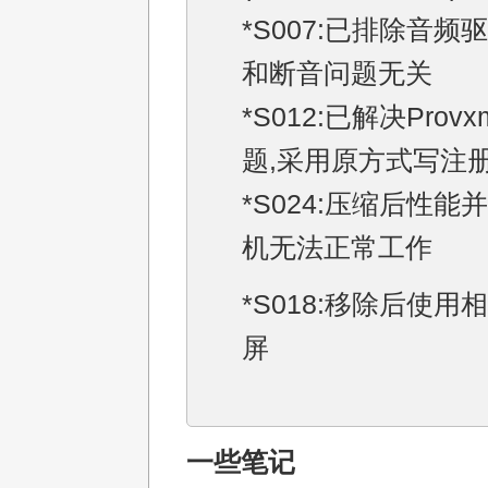
*S007:已排除音频
和断音问题无关
*S012:已解决Prov
题,采用原方式写注
*S024:压缩后性能
机无法正常工作
*S018:移除后使用
屏
一些笔记