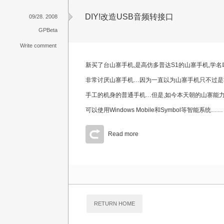
DIY!改造USB音频转接口
09/28. 2008
GPBeta
Write comment
新买了台山寨手机,是高仿多普达S1的山寨手机,学名叫S
非常讨厌山寨手机…因为一直以为山寨手机只不过是
手工的机身的普通手机…但是,如今本天朝的山寨能
可以使用Windows Mobile和Symbol等智能系统……
Read more
RETURN HOME