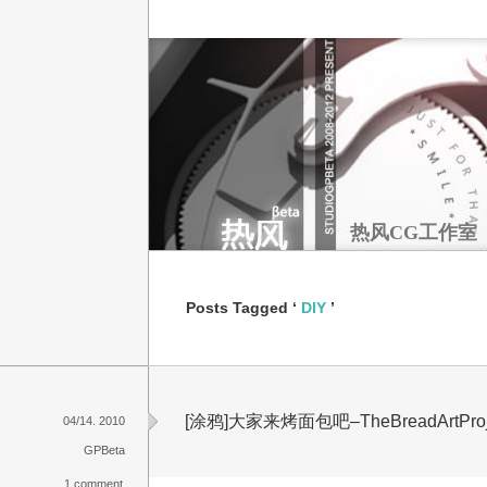
热风CG工作室
Posts Tagged ‘
DIY
’
[涂鸦]大家来烤面包吧–TheBreadArtProj
04/14. 2010
GPBeta
1 comment