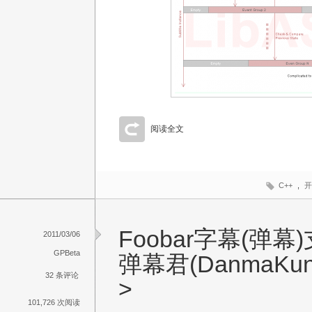
阅读全文
C++
,
开
Foobar字幕(弹幕
2011/03/06
GPBeta
弹幕君(DanmaKu
32 条评论
>
101,726 次阅读