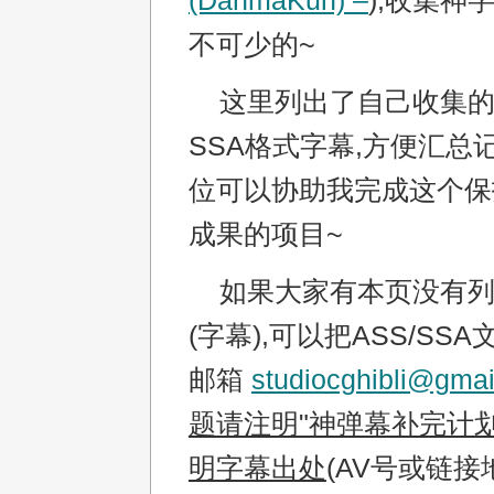
(DanmaKun) –
),收集神
不可少的~
这里列出了自己收集的一
SSA格式字幕,方便汇总
位可以协助我完成这个保
成果的项目~
如果大家有本页没有列
(字幕),可以把ASS/SS
邮箱
studiocghibli@gma
题请注明"神弹幕补完计划
明字幕出处
(AV号或链接