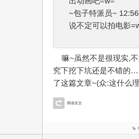
出动画吧=w=
~包子特派员~ 12:56
说不定可以拍电影=
嘛~虽然不是很现实,不
究下挖下坑还是不错的…
了这篇文章~(众:这什么理由
阅读全文