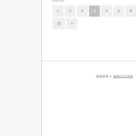
页面导航
«
1
2
3
4
5
6
10
»
版权所有 ©
热风CG工作室