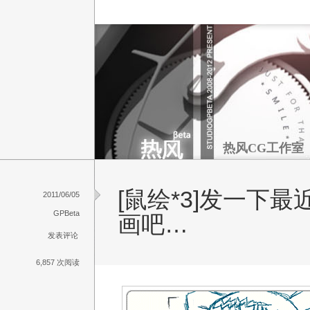
热风CG工作室
[鼠绘*3]发一下最
2011/06/05
GPBeta
画吧…
发表评论
6,857 次阅读