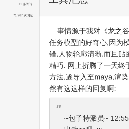
12 条评论
71,967 次阅读
事情源于我对《龙之谷
任务模型的好奇心,因为
错,人物轮廓清晰,而且贴
精巧. 网上折腾了一天终
方法,遂导入至maya,渲
然有这这样的回复啊:
~包子特派员~ 12:55