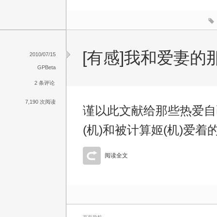
[有感]我和爱妻的
2010/07/15
GPBeta
2 条评论
7,190 次阅读
谨以此文献给那些热爱自
(机)和被计算姬(机)爱着
阅读全文