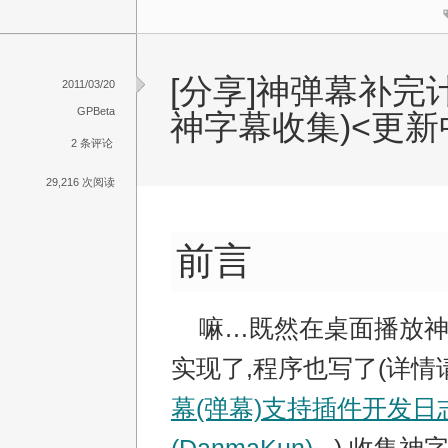
[分享]神弹幕补完计
2011/03/20
GPBeta
神字幕收集)<更新
2 条评论
29,216 次阅读
前言
嘛…既然在桌面播放神
实现了,程序也写了(详情
幕(弹幕)支持插件开发日志